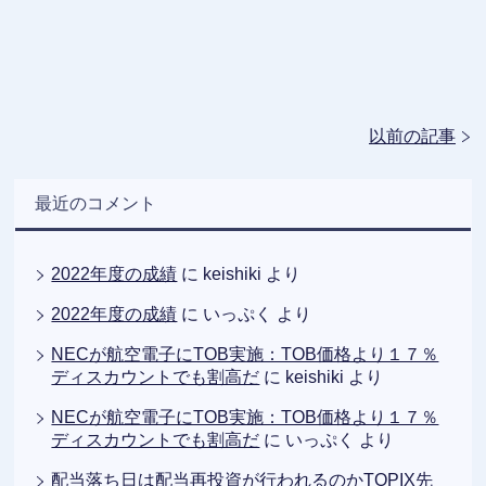
以前の記事
最近のコメント
2022年度の成績
に
keishiki
より
2022年度の成績
に
いっぷく
より
NECが航空電子にTOB実施：TOB価格より１７％
ディスカウントでも割高だ
に
keishiki
より
NECが航空電子にTOB実施：TOB価格より１７％
ディスカウントでも割高だ
に
いっぷく
より
配当落ち日は配当再投資が行われるのかTOPIX先