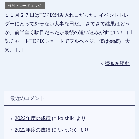
検討トレードエッジ
１１月２７日はTOPIX組み入れ日だった。イベントトレー
ダーにとって外せない大事な日だ。 さてさて結果はどう
か。前半全く駄目だったが最後の追い込みがすごい！（上
記チャートTOPIXショートでフルヘッジ、値は始値） 大
穴、 […]
続きを読む
最近のコメント
2022年度の成績
に
keishiki
より
2022年度の成績
に
いっぷく
より