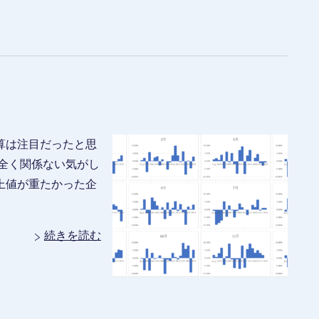
算は注目だったと思
全く関係ない気がし
上値が重たかった企
続きを読む