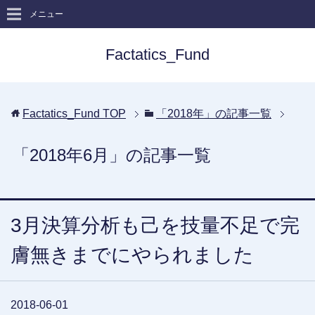
メニュー
Factatics_Fund
Factatics_Fund
TOP
「2018年」の記事一覧
「2018年6月」の記事一覧
3月決算分析も己を技量不足で完
膚無きまでにやられました
2018-06-01