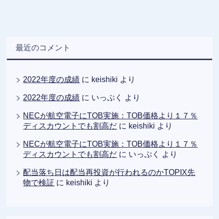
最近のコメント
2022年度の成績
に
keishiki
より
2022年度の成績
に
いっぷく
より
NECが航空電子にTOB実施：TOB価格より１７％
ディスカウントでも割高だ
に
keishiki
より
NECが航空電子にTOB実施：TOB価格より１７％
ディスカウントでも割高だ
に
いっぷく
より
配当落ち日は配当再投資が行われるのかTOPIX先
物で検証
に
keishiki
より